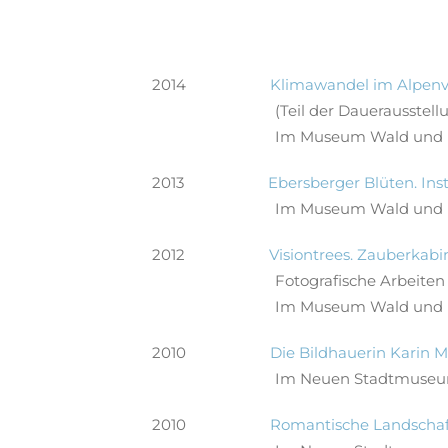
2014
Klimawandel im Alpenv
(Teil der Dauerausstel
Im Museum Wald und 
2013
Ebersberger Blüten. Ins
Im Museum Wald und 
2012
Visiontrees. Zauberkabi
Fotografische Arbeiten
Im Museum Wald und 
2010
Die Bildhauerin Karin M
Im Neuen Stadtmuseu
2010
Romantische Landschaft