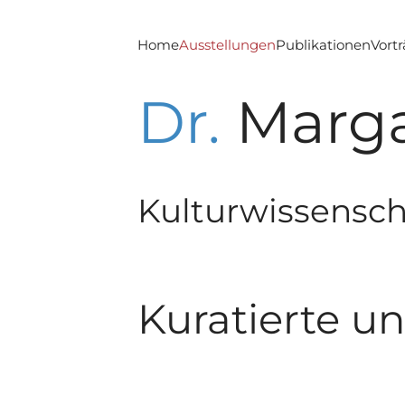
Zum Hauptinhalt springen
Home
Ausstellungen
Publikationen
Vort
Dr.
Marga
Kulturwissensch
Kuratierte u