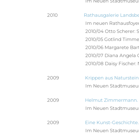
Im Neuen Stadtmuseu
2010
Rathausgalerie Landsb
Im neuen Rathausfoye
2010/04 Otto Scherer:
2010/05 Gotlind Timme
2010/06 Margarete Bar
2010/07 Diana Angela G
2010/08 Daisy Fischer:
2009
Krippen aus Naturstein
Im Neuen Stadtmuseu
2009
Helmut Zimmermann. Ma
Im Neuen Stadtmuseu
2009
Eine Kunst-Geschichte
Im Neuen Stadtmuseu