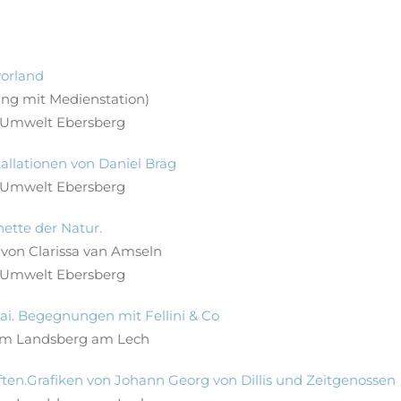
orland
lung mit Medienstation)
Umwelt Ebersberg
tallationen von Daniel Bräg
Umwelt Ebersberg
nette der Natur.
 von Clarissa van Amseln
Umwelt Ebersberg
ai. Begegnungen mit Fellini & Co
m Landsberg am Lech
en.Grafiken von Johann Georg von Dillis und Zeitgenossen