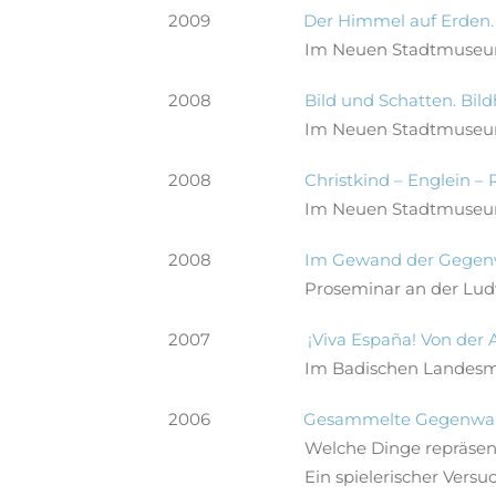
2009
Der Himmel auf Erden. 
Im Neuen Stadtmuseu
2008
Bild und Schatten. Bil
Im Neuen Stadtmuseu
2008
Christkind – Englein –
Im Neuen Stadtmuseu
2008
Im Gewand der Gegenwa
Proseminar an der Lu
2007
¡Viva España! Von der
Im Badischen Landes
2006
Gesammelte Gegenwart 
Welche Dinge repräsen
Ein spielerischer Versu