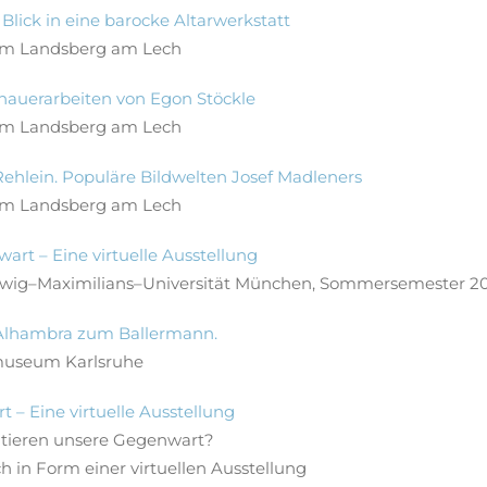
Blick in eine barocke Altarwerkstatt
m Landsberg am Lech
dhauerarbeiten von Egon Stöckle
m Landsberg am Lech
 Rehlein. Populäre Bildwelten Josef Madleners
m Landsberg am Lech
rt – Eine virtuelle Ausstellung
dwig–Maximilians–Universität München, Sommersemester 2
 Alhambra zum Ballermann.
museum Karlsruhe
– Eine virtuelle Ausstellung
tieren unsere Gegenwart?
ch in Form einer virtuellen Ausstellung