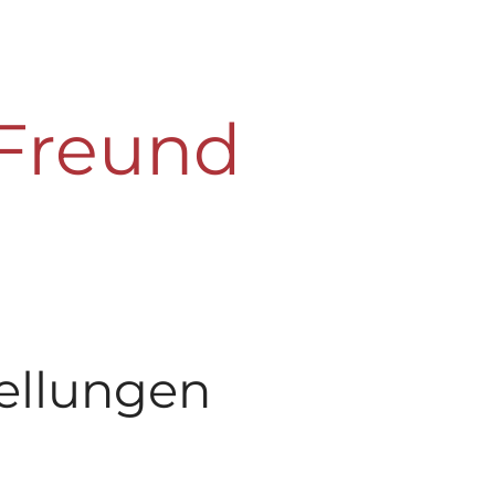
Freund
tellungen