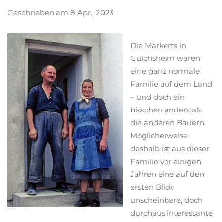
Geschrieben am 8 Apr., 2023
Die Markerts in
Gülchsheim waren
eine ganz normale
Familie auf dem Land
– und doch ein
bisschen anders als
die anderen Bauern.
Möglicherweise
deshalb ist aus dieser
Familie vor einigen
Jahren eine auf den
ersten Blick
unscheinbare, doch
durchaus interessante