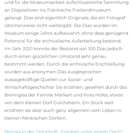
und für die Museumsarbeit aufschlussreiche Sammlung
an Diapositiven ins Fränkische Freilandmuseum
gelangt. Dias sind eigentlich Originale, die ein Fotograf
üblicherweise nicht weitergibt. Die Dias wurden im
Museum einige Jahre aufbewahrt, ohne dass genügend
Potenzial für die archivalische Aufarbeitung bestand.
Im Jahr 2021 konnte der Bestand von 100 Dias jedoch
durch einen glücklichen Umstand sehr genau
bestimmt werden. Durch die archivische Erschließung
wurden aus anonymen Dias ausgesprochen
aussagekräftige Quellen zur Sozial- und
Wirtschaftsgeschichte: Sie erzählen, gesehen durch das
Brennglas der Familie Markert und ihres Hofes, etwas
von dem kleinen Dorf Gülchsheim. Ein Stück weit
erzählen sie aber auch ganz allgemein vom Leben in
kleinen fränkischen Dörfern.
Beitrag in der Zeitschrift „Franken unter einem Dach“
,