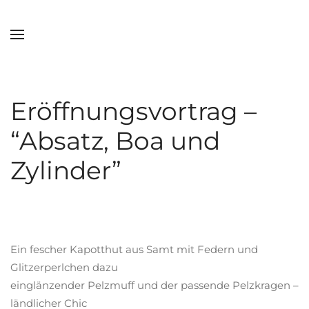
Zum Hauptinhalt springen
Eröffnungsvortrag –
“Absatz, Boa und
Zylinder”
Ein fescher Kapotthut aus Samt mit Federn und
Glitzerperlchen dazu
einglänzender Pelzmuff und der passende Pelzkragen –
ländlicher Chic