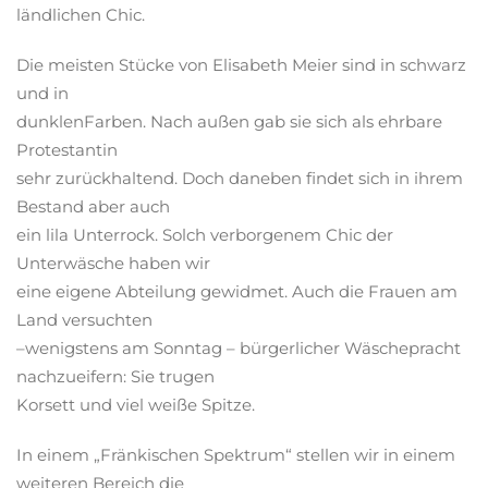
ländlichen Chic.
Die meisten Stücke von Elisabeth Meier sind in schwarz
und in
dunklenFarben. Nach außen gab sie sich als ehrbare
Protestantin
sehr zurückhaltend. Doch daneben findet sich in ihrem
Bestand aber auch
ein lila Unterrock. Solch verborgenem Chic der
Unterwäsche haben wir
eine eigene Abteilung gewidmet. Auch die Frauen am
Land versuchten
–wenigstens am Sonntag – bürgerlicher Wäschepracht
nachzueifern: Sie trugen
Korsett und viel weiße Spitze.
In einem „Fränkischen Spektrum“ stellen wir in einem
weiteren Bereich die